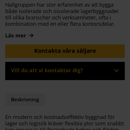
Hallgruppen har stor erfarenhet av att bygga
både isolerade och oisolerade lagerbyggnader
till olika branscher och verksamheter, ofta i
kombination med en eller flera kontorsdelar.
Läs mer
Kontakta våra säljare
Vill du att vi kontaktar dig?
Beskrivning
En modern och kostnadseffektiv byggnad för
lager och logistik kräver flexibla ytor som snabbt
kan anpassas till förändrade behov och flöden.