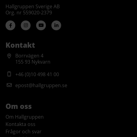
Hallgruppen Sverige AB
Org. nr 559020-2379
Kontakt
Borrvägen 4
155 93 Nykvarn
+46 (0)10 498 41 00
epost@hallgruppen.se
Om oss
Om Hallgruppen
Kontakta oss
Frågor och svar