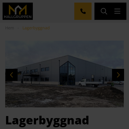
Hem
»
Lagerbyggnad
Lagerbyggnad