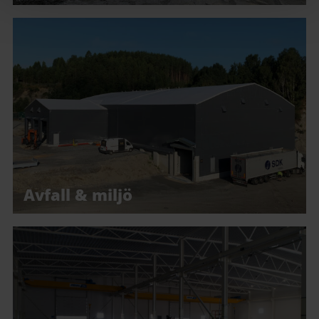
Avfall & miljö