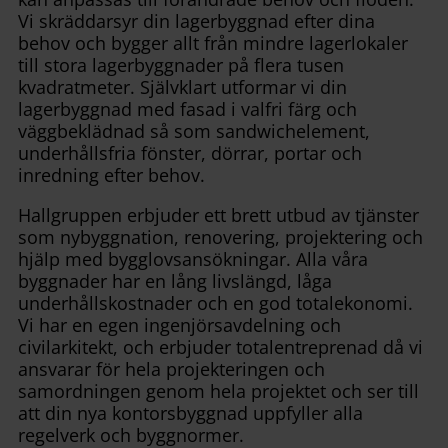
Vi skräddarsyr din lagerbyggnad efter dina
behov och bygger allt från mindre lagerlokaler
till stora lagerbyggnader på flera tusen
kvadratmeter. Självklart utformar vi din
lagerbyggnad med fasad i valfri färg och
väggbeklädnad så som sandwichelement,
underhållsfria fönster, dörrar, portar och
inredning efter behov.
Hallgruppen erbjuder ett brett utbud av tjänster
som nybyggnation, renovering, projektering och
hjälp med bygglovsansökningar. Alla våra
byggnader har en lång livslängd, låga
underhållskostnader och en god totalekonomi.
Vi har en egen ingenjörsavdelning och
civilarkitekt, och erbjuder totalentreprenad då vi
ansvarar för hela projekteringen och
samordningen genom hela projektet och ser till
att din nya kontorsbyggnad uppfyller alla
regelverk och byggnormer.