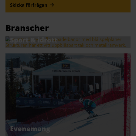
Skicka förfrågan
Branscher
Sport & idrott
Evenemang