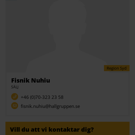
Region Syd
Fisnik Nuhiu
SÄLJ
+46 (0)70-323 23 58
fisnik.nuhiu@hallgruppen.se
Vill du att vi kontaktar dig?