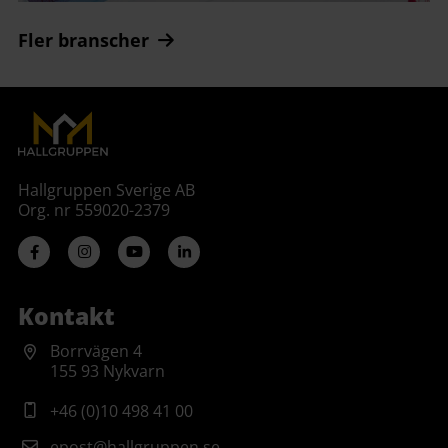
Fler branscher
Hallgruppen Sverige AB
Org. nr 559020-2379
Kontakt
Borrvägen 4
155 93 Nykvarn
+46 (0)10 498 41 00
epost@hallgruppen.se