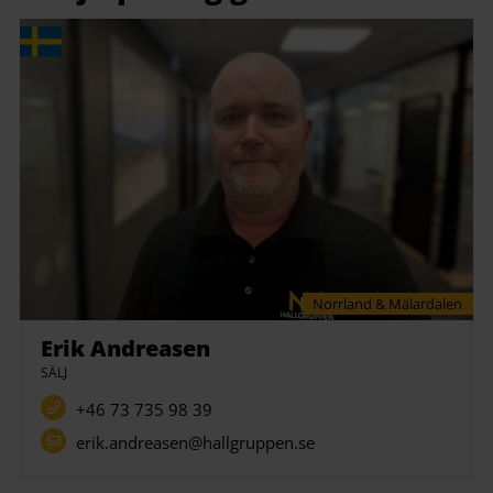
Norrland & Mälardalen
Erik Andreasen
SÄLJ
+46 73 735 98 39
erik.andreasen@hallgruppen.se