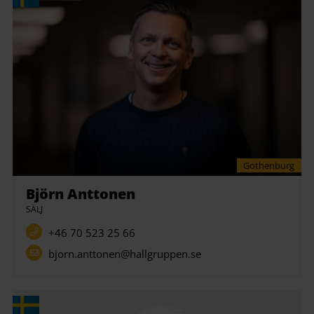
Gothenburg
Björn Anttonen
SÄLJ
+46 70 523 25 66
bjorn.anttonen@hallgruppen.se