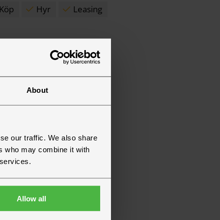
Köp
Hyr
Leasing
About
?
se our traffic. We also share
ers who may combine it with
 services.
Allow all