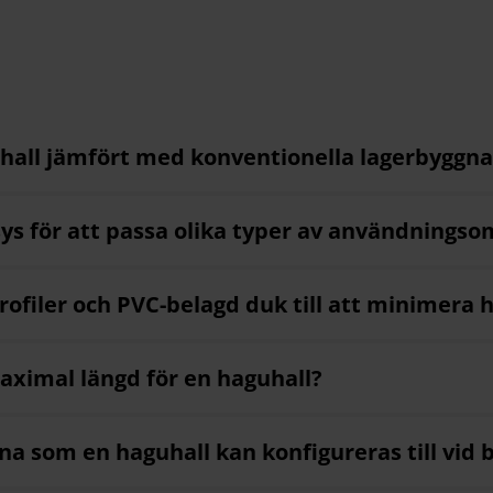
uhall jämfört med konventionella lagerbyggn
sys för att passa olika typer av användnings
filer och PVC-belagd duk till att minimera 
aximal längd för en haguhall?
a som en haguhall kan konfigureras till vid b