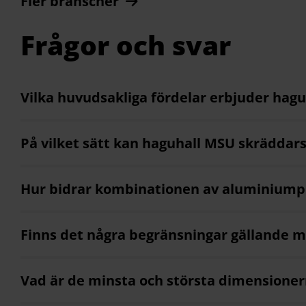
Fler branscher
Frågor och svar
Vilka huvudsakliga fördelar erbjuder hag
På vilket sätt kan haguhall MSU skräddar
Hur bidrar kombinationen av aluminiumpro
Finns det några begränsningar gällande m
Vad är de minsta och största dimensionern