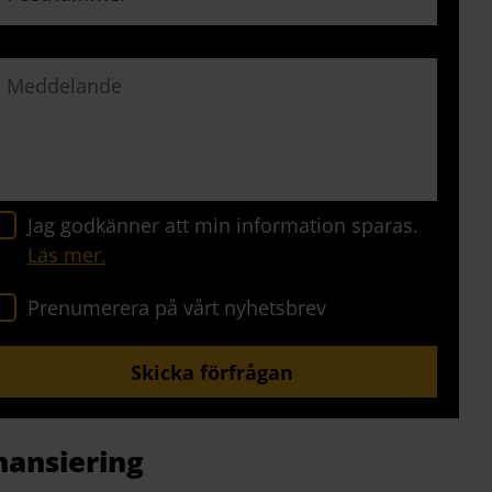
av 5
Jag godkänner att min information sparas.
Läs mer.
Prenumerera på vårt nyhetsbrev
nansiering