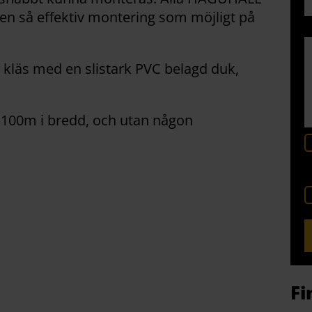
en så effektiv montering som möjligt på
5 
 kläs med en slistark PVC belagd duk,
l 100m i bredd, och utan någon
Fi