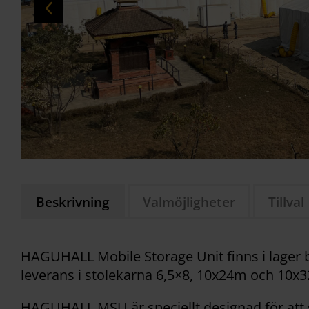
Beskrivning
Valmöjligheter
Tillval
HAGUHALL Mobile Storage Unit finns i lager
leverans i stolekarna 6,5×8, 10x24m och 10x
HAGUHALL MSU är speciellt designad för at