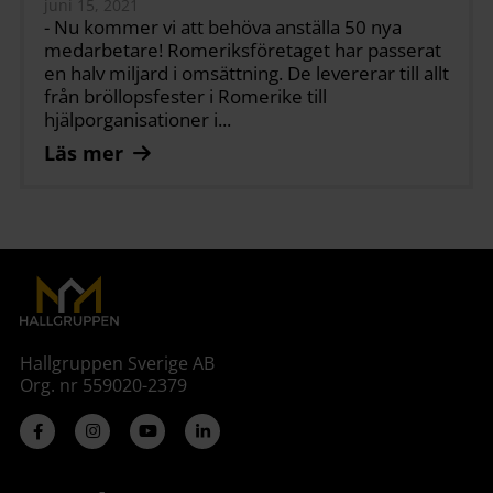
juni 15, 2021
- Nu kommer vi att behöva anställa 50 nya
medarbetare! Romeriksföretaget har passerat
en halv miljard i omsättning. De levererar till allt
från bröllopsfester i Romerike till
hjälporganisationer i...
Läs mer
Hallgruppen Sverige AB
Org. nr 559020-2379