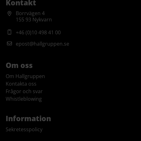
Kontakt
Borrvägen 4
155 93 Nykvarn
+46 (0)10 498 41 00
epost@hallgruppen.se
Om oss
Om Hallgruppen
Kontakta oss
Frågor och svar
Whistleblowing
Information
Sekretesspolicy