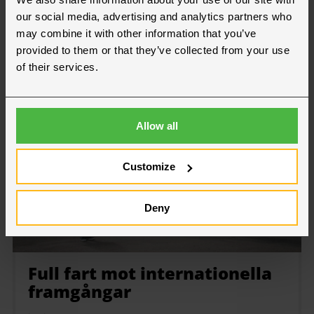
medarbetare fort...
our social media, advertising and analytics partners who
Läs mer
may combine it with other information that you’ve
provided to them or that they’ve collected from your use
of their services.
Press
Allow all
Customize
Deny
Full fart mot internationella
framgångar