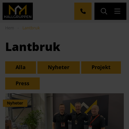
Hem
»
Lantbruk
Lantbruk
Alla
Nyheter
Projekt
Press
Nyheter